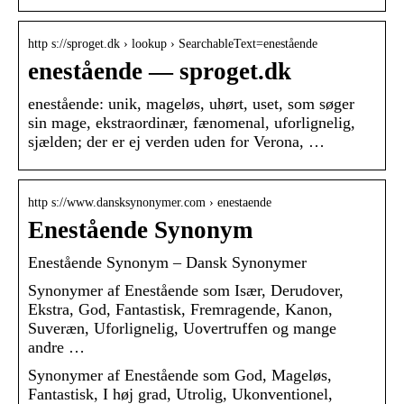
http s://sproget.dk › lookup › SearchableText=enestående
enestående — sproget.dk
enestående: unik, mageløs, uhørt, uset, som søger
sin mage, ekstraordinær, fænomenal, uforlignelig,
sjælden; der er ej verden uden for Verona, …
http s://www.dansksynonymer.com › enestaende
Enestående Synonym
Enestående Synonym – Dansk Synonymer
Synonymer af Enestående som Især, Derudover,
Ekstra, God, Fantastisk, Fremragende, Kanon,
Suveræn, Uforlignelig, Uovertruffen og mange
andre …
Synonymer af Enestående som God, Mageløs,
Fantastisk, I høj grad, Utrolig, Ukonventionel,