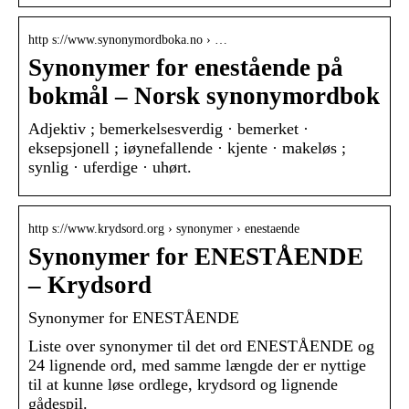
http s://www.synonymordboka.no › …
Synonymer for enestående på
bokmål – Norsk synonymordbok
Adjektiv ; bemerkelsesverdig · bemerket ·
eksepsjonell ; iøynefallende · kjente · makeløs ;
synlig · uferdige · uhørt.
http s://www.krydsord.org › synonymer › enestaende
Synonymer for ENESTÅENDE
– Krydsord
Synonymer for ENESTÅENDE
Liste over synonymer til det ord ENESTÅENDE og
24 lignende ord, med samme længde der er nyttige
til at kunne løse ordlege, krydsord og lignende
gådespil.