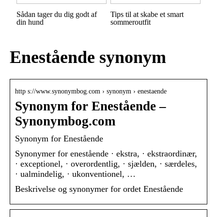
Sådan tager du dig godt af
Tips til at skabe et smart
din hund
sommeroutfit
Enestående synonym
http s://www.synonymbog.com › synonym › enestaende
Synonym for Enestående –
Synonymbog.com
Synonym for Enestående
Synonymer for enestående · ekstra, · ekstraordinær,
· exceptionel, · overordentlig, · sjælden, · særdeles,
· ualmindelig, · ukonventionel, …
Beskrivelse og synonymer for ordet Enestående