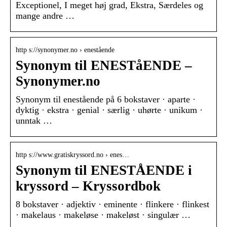
Exceptionel, I meget høj grad, Ekstra, Særdeles og
mange andre …
http s://synonymer.no › enestående
Synonym til ENESTåENDE –
Synonymer.no
Synonym til enestående på 6 bokstaver · aparte ·
dyktig · ekstra · genial · særlig · uhørte · unikum ·
unntak …
http s://www.gratiskryssord.no › enes…
Synonym til ENESTÅENDE i
kryssord – Kryssordbok
8 bokstaver · adjektiv · eminente · flinkere · flinkest
· makelaus · makeløse · makeløst · singulær …