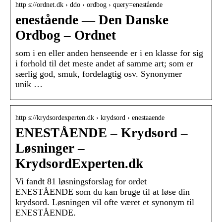
http s://ordnet.dk › ddo › ordbog › query=enestående
enestående — Den Danske
Ordbog – Ordnet
som i en eller anden henseende er i en klasse for sig
i forhold til det meste andet af samme art; som er
særlig god, smuk, fordelagtig osv. Synonymer
unik …
http s://krydsordexperten.dk › krydsord › enestaaende
ENESTÅENDE – Krydsord –
Løsninger –
KrydsordExperten.dk
Vi fandt 81 løsningsforslag for ordet
ENESTÅENDE som du kan bruge til at løse din
krydsord. Løsningen vil ofte været et synonym til
ENESTÅENDE.