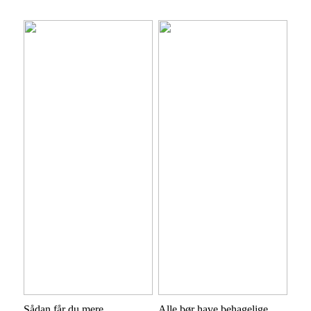
Sådan får du mere
Alle bør have behagelige