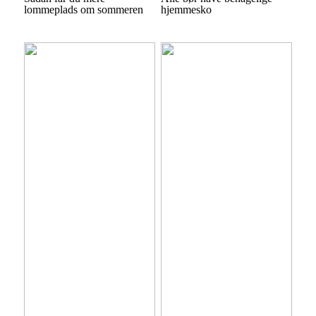
lommeplads om sommeren
hjemmesko