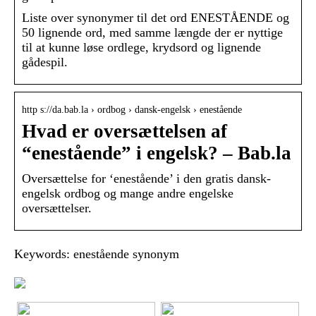
Liste over synonymer til det ord ENESTÅENDE og
50 lignende ord, med samme længde der er nyttige
til at kunne løse ordlege, krydsord og lignende
gådespil.
http s://da.bab.la › ordbog › dansk-engelsk › enestående
Hvad er oversættelsen af
“enestående” i engelsk? – Bab.la
Oversættelse for ‘enestående’ i den gratis dansk-
engelsk ordbog og mange andre engelske
oversættelser.
Keywords: enestående synonym