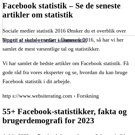
Facebook statistik – Se de seneste
artikler om statistik
Sociale medier statistik 2016 Ønsker du et overblik over
brugen af sociale medier i Danmark 2016, så har vi her
Tips til at skabe et smart sommeroutfit
samlet de mest væsentlige tal og statistikker.
Vi har samlet de bedste artikler om Facebook statistik. Få
gode råd fra vores eksperter og se, hvordan du kan bruge
Facebook statistik i dit arbejde.
http s://www.websiterating.com › Forskning
55+ Facebook-statistikker, fakta og
brugerdemografi for 2023