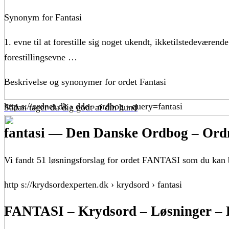
Synonym for Fantasi
1. evne til at forestille sig noget ukendt, ikketilstedevære
forestillingsevne …
Beskrivelse og synonymer for ordet Fantasi
http s://ordnet.dk › ddo › ordbog › query=fantasi
Sådan tager du dig godt af din hund
fantasi — Den Danske Ordbog – Ord
Vi fandt 51 løsningsforslag for ordet FANTASI som du kan b
http s://krydsordexperten.dk › krydsord › fantasi
FANTASI – Krydsord – Løsninger – 