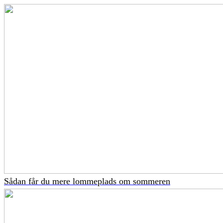
Sådan får du mere lommeplads om sommeren