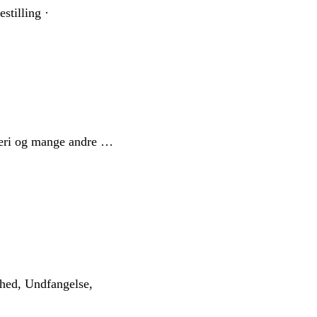
stilling ·
meri og mange andre …
rhed, Undfangelse,