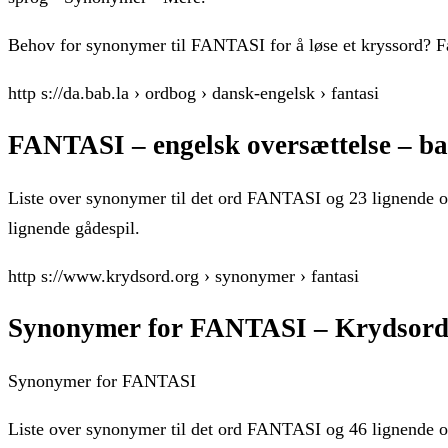
Behov for synonymer til FANTASI for å løse et kryssord? Fant
http s://da.bab.la › ordbog › dansk-engelsk › fantasi
FANTASI – engelsk oversættelse – ba
Liste over synonymer til det ord FANTASI og 23 lignende or
lignende gådespil.
http s://www.krydsord.org › synonymer › fantasi
Synonymer for FANTASI – Krydsor
Synonymer for FANTASI
Liste over synonymer til det ord FANTASI og 46 lignende or