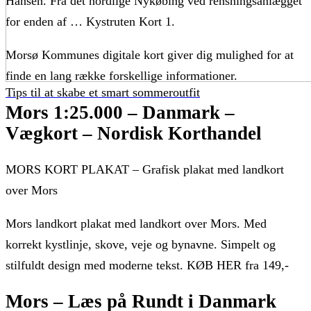
Hansen. Fra det nordlige Nykøbing ved rensningsanlægget
for enden af … Kystruten Kort 1.
Morsø Kommunes digitale kort giver dig mulighed for at
finde en lang række forskellige informationer.
Tips til at skabe et smart sommeroutfit
Mors 1:25.000 – Danmark –
Vægkort – Nordisk Korthandel
MORS KORT PLAKAT – Grafisk plakat med landkort
over Mors
Mors landkort plakat med landkort over Mors. Med
korrekt kystlinje, skove, veje og bynavne. Simpelt og
stilfuldt design med moderne tekst. KØB HER fra 149,-
Mors – Læs på Rundt i Danmark