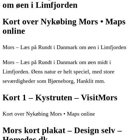
om øen i Limfjorden
Kort over Nykøbing Mors • Maps
online
Mors – Læs på Rundt i Danmark om øen i Limfjorden
Mors – Læs på Rundt i Danmark om øen midt i
Limfjorden. Øens natur er helt speciel, med store
seværdigheder som Bjørneborg, Hanklit mm.
Kort 1 – Kystruten – VisitMors
Kort over Nykøbing Mors • Maps online
Mors kort plakat – Design selv –
Homedec.dk