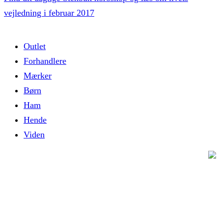
vejledning i februar 2017
Outlet
Forhandlere
Mærker
Børn
Ham
Hende
Viden