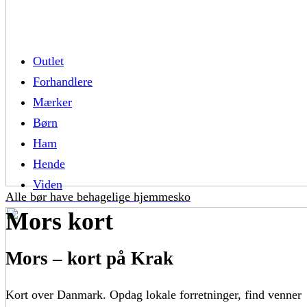
Outlet
Forhandlere
Mærker
Børn
Ham
Hende
Viden
Alle bør have behagelige hjemmesko
Mors kort
Mors – kort på Krak
Kort over Danmark. Opdag lokale forretninger, find venner