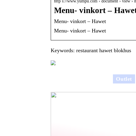
http s://www.yumpu.com › document › view ›
Menu- vinkort – Hawe
Menu- vinkort – Hawet
Menu- vinkort – Hawet
Keywords: restaurant hawet blokhus
Outlet