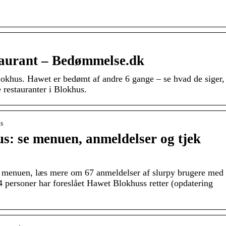
taurant – Bedømmelse.dk
Blokhus. Hawet er bedømt af andre 6 gange – se hvad de siger,
 restauranter i Blokhus.
us
s: se menuen, anmeldelser og tjek
menuen, læs mere om 67 anmeldelser af slurpy brugere med
4 personer har foreslået Hawet Blokhuss retter (opdatering