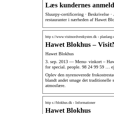
Læs kundernes anmelde
Sluurpy-certificering · Beskrivelse 
restauranter i nærheden af Hawet B
http s://www.visitnordvestkysten.dk › planlaeg-
Hawet Blokhus – Visit
Hawet Blokhus
3. sep. 2013 — Menu- vinkort – 
for special. people. 98 24 99 59 … ej
Oplev den nyrenoverede frokostresta
blandt andet smage det traditionell
atmosfære.
http s://blokhus.dk › Informationer
Hawet Blokhus