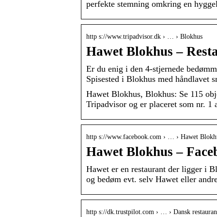
perfekte stemning omkring en hyggel
http s://www.tripadvisor.dk › … › Blokhus
Hawet Blokhus – Resta
Er du enig i den 4-stjernede bedømm
Spisested i Blokhus med håndlavet 
Hawet Blokhus, Blokhus: Se 115 obje
Tripadvisor og er placeret som nr. 1 
http s://www.facebook.com › … › Hawet Blokh
Hawet Blokhus – Face
Hawet er en restaurant der ligger i 
og bedøm evt. selv Hawet eller andre
http s://dk.trustpilot.com › … › Dansk restauran