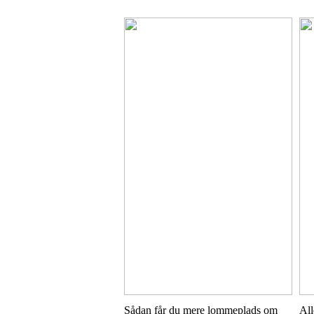
Sådan får du mere lommeplads om
All