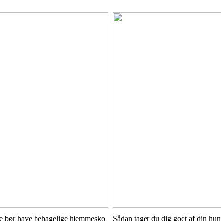
e bør have behagelige hjemmesko
Sådan tager du dig godt af din hu