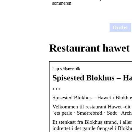
sommeren
Outlet
Restaurant hawet
http s://hawet.dk
Spisested Blokhus – Ha
…
Spisested Blokhus – Hawet i Blokhus 
Velkommen til restaurant Hawet -dit
´ets perle · Smørrebrød · Sødt · Arch
Et stenkast fra Blokhus strand, i alle
indrettet i det gamle fængsel i Blok