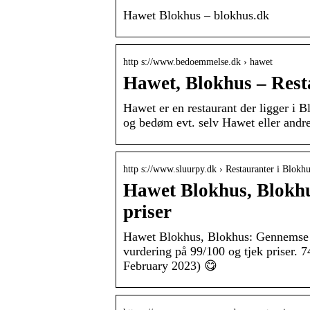
Hawet Blokhus – blokhus.dk
http s://www.bedoemmelse.dk › hawet
Hawet, Blokhus – Res
Hawet er en restaurant der ligger i 
og bedøm evt. selv Hawet eller andre
http s://www.sluurpy.dk › Restauranter i Blokh
Hawet Blokhus, Blokhu
priser
Hawet Blokhus, Blokhus: Gennemse 
vurdering på 99/100 og tjek priser. 7
February 2023) 😋