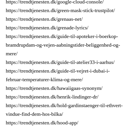
https://trendtjenesten.dk/google-cloud-console/
https://trendtjenesten.dk/green-mask-stick-trustpilot/
https://trendtjenesten.dk/grenaas-net/
https://trendtjenesten.dk/grenade-lyrics/
https://trendtjenesten.dk/guide-til-apoteker-i-boerkop-
bramdrupdam-og-vejen-aabningstider-beliggenhed-og-
mere/
https://trendtjenesten.dk/guide-til-atelier33-i-aarhus/
https://trendtjenesten.dk/guide-til-vejret-i-dubai-i-
februar-temperaturer-klima-og-mere/
https://trendtjenesten.dk/hawaiigaas-synonym/
https://trendtjenesten.dk/henrik-lindinger-dr/
https://trendtjenesten.dk/hold-gardinstaenger-til-ethvert-
vindue-find-dem-hos-bilka/
https://trendtjenesten.dk/hood-app/