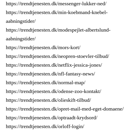
https://trendtjenesten.dk/messenger-lukker-ned/
https://trendtjenesten.dk/min-koebmand-knebel-
aabningstider/
https://trendtjenesten.dk/modespejlet-albertslund-
aabningstider/
https://trendtjenesten.dk/mors-kort/
https://trendtjenesten.dk/neopren-stoevler-tilbud/
https://trendtjenesten.dk/netflix-jessica-jones/
https://trendtjenesten.dk/nfl-fantasy-news/
https://trendtjenesten.dk/normal-map/
https://trendtjenesten.dk/odense-zoo-kontakt/
https://trendtjenesten.dk/olieskift-tilbud/
https://trendtjenesten.dk/opret-mail-med-eget-domaene/
https://trendtjenesten.dk/optraadt-krydsord/
https://trendtjenesten.dk/orloff-login/