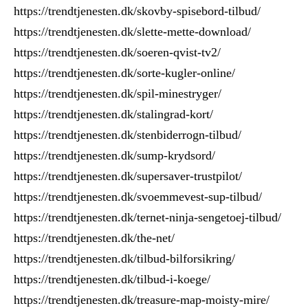
https://trendtjenesten.dk/skovby-spisebord-tilbud/
https://trendtjenesten.dk/slette-mette-download/
https://trendtjenesten.dk/soeren-qvist-tv2/
https://trendtjenesten.dk/sorte-kugler-online/
https://trendtjenesten.dk/spil-minestryger/
https://trendtjenesten.dk/stalingrad-kort/
https://trendtjenesten.dk/stenbiderrogn-tilbud/
https://trendtjenesten.dk/sump-krydsord/
https://trendtjenesten.dk/supersaver-trustpilot/
https://trendtjenesten.dk/svoemmevest-sup-tilbud/
https://trendtjenesten.dk/ternet-ninja-sengetoej-tilbud/
https://trendtjenesten.dk/the-net/
https://trendtjenesten.dk/tilbud-bilforsikring/
https://trendtjenesten.dk/tilbud-i-koege/
https://trendtjenesten.dk/treasure-map-moisty-mire/