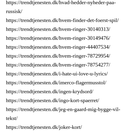
https://trendtjenesten.dk/hvad-hedder-nyheder-paa-
russisk/
https://trendtjenesten.dk/hvem-finder-det-foerst-spil/
https://trendtjenesten.dk/hvem-ringer-30140313/
https://trendtjenesten.dk/hvem-ringer-30149476/
https://trendtjenesten.dk/hvem-ringer-44407534/
https://trendtjenesten.dk/hvem-ringer-78729954/
https://trendtjenesten.dk/hvem-ringer-78754277/
https://trendtjenesten.dk/i-hate-ui-love-u-lyrics/
https://trendtjenesten.dk/imerco-flagermusstol/
https://trendtjenesten.dk/ingen-krydsord/
https://trendtjenesten.dk/ingo-kort-spaerret/
https://trendtjenesten.dk/jeg-en-gaard-mig-bygge-vil-
tekst/
https://trendtjenesten.dk/joker-kort/