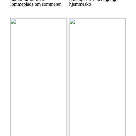
lommeplads om sommeren
hjemmesko