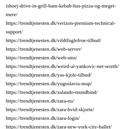
ishoej-drive-in-grill-bam-kebab-hus-pizza-og-meget-
mere/
https://trendtjenesten.dk/verizon-premium-technical-
support/
https://trendtjenesten.dk/vildtfuglefroe-tilbud/
https://trendtjenesten.dk/web-server/
https://trendtjenesten.dk/web-sms/
https://trendtjenesten.dk/weird-al-yankovic-net-worth/
https://trendtjenesten.dk/yas-kjole-tilbud/
https://trendtjenesten.dk/yugoslavia-map/
https://trendtjenesten.dk/zalando-mundbind/
https://trendtjenesten.dk/zara-eu/
https://trendtjenesten.dk/zara-hvid-skjorte/
https://trendtjenesten.dk/zara-login/
https://trendtjenesten.dk/zara-new-york-city-ballet/