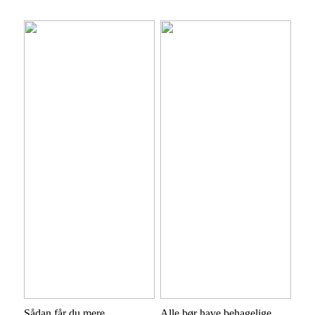
Sådan får du mere
Alle bør have behagelige