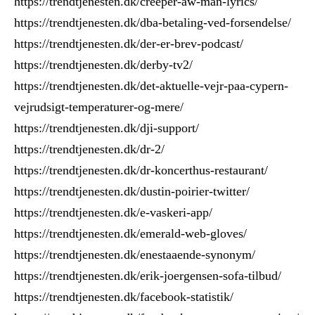
https://trendtjenesten.dk/creeper-aw-man-lyrics/
https://trendtjenesten.dk/dba-betaling-ved-forsendelse/
https://trendtjenesten.dk/der-er-brev-podcast/
https://trendtjenesten.dk/derby-tv2/
https://trendtjenesten.dk/det-aktuelle-vejr-paa-cypern-
vejrudsigt-temperaturer-og-mere/
https://trendtjenesten.dk/dji-support/
https://trendtjenesten.dk/dr-2/
https://trendtjenesten.dk/dr-koncerthus-restaurant/
https://trendtjenesten.dk/dustin-poirier-twitter/
https://trendtjenesten.dk/e-vaskeri-app/
https://trendtjenesten.dk/emerald-web-gloves/
https://trendtjenesten.dk/enestaaende-synonym/
https://trendtjenesten.dk/erik-joergensen-sofa-tilbud/
https://trendtjenesten.dk/facebook-statistik/