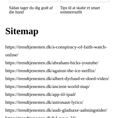
Sådan tager du dig godt af
Tips til at skabe et smart
din hund
sommeroutfit
Sitemap
https://trendtjenesten.dk/a-conspiracy-of-faith-watch-
online/
https://trendtjenesten.dk/abraham-hicks-youtube/
https://trendtjenesten.dk/against-the-ice-netflix/
https://trendtjenesten.dk/albert-dyrlund-er-doed-video/
https://trendtjenesten.dk/ancient-world-map/
https://trendtjenesten.dk/app-til-ipad/
https://trendtjenesten.dk/astronaut-lyrics/
https://trendtjenesten.dk/audi-gladsaxe-aabningstider/
https://trendtjenesten.dk/bd-news-24/