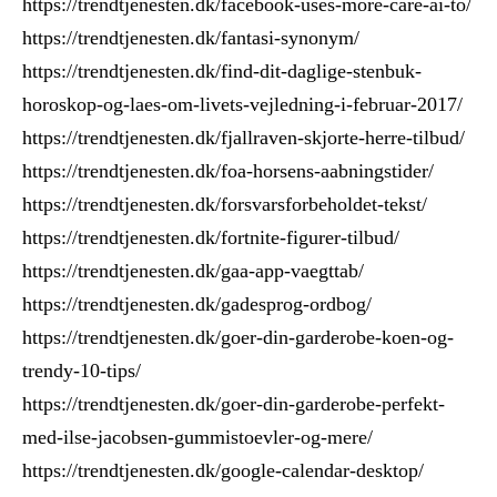
https://trendtjenesten.dk/facebook-uses-more-care-ai-to/
https://trendtjenesten.dk/fantasi-synonym/
https://trendtjenesten.dk/find-dit-daglige-stenbuk-
horoskop-og-laes-om-livets-vejledning-i-februar-2017/
https://trendtjenesten.dk/fjallraven-skjorte-herre-tilbud/
https://trendtjenesten.dk/foa-horsens-aabningstider/
https://trendtjenesten.dk/forsvarsforbeholdet-tekst/
https://trendtjenesten.dk/fortnite-figurer-tilbud/
https://trendtjenesten.dk/gaa-app-vaegttab/
https://trendtjenesten.dk/gadesprog-ordbog/
https://trendtjenesten.dk/goer-din-garderobe-koen-og-
trendy-10-tips/
https://trendtjenesten.dk/goer-din-garderobe-perfekt-
med-ilse-jacobsen-gummistoevler-og-mere/
https://trendtjenesten.dk/google-calendar-desktop/