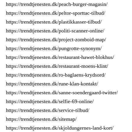
https://trendtjenesten.dk/peach-burger-magasin/
https://trendtjenesten.dk/peltor-sporttac-tilbud/
https://trendtjenesten.dk/plastikkasser-tilbud/
https://trendtjenesten.dk/politi-scanner-online/
https://trendtjenesten.dk/project-zomboid-map/
https://trendtjenesten.dk/pungrotte-synonym/
https://trendtjenesten.dk/restaurant-hawet-blokhus/
https://trendtjenesten.dk/restaurant-moens-klint/
https://trendtjenesten.dk/ro-baglaens-krydsord/
https://trendtjenesten.dk/rune-klan-kontakt/
https://trendtjenesten.dk/sanne-soendergaard-twitter/
https://trendtjenesten.dk/selfie-69-online/
https://trendtjenesten.dk/service-tilbud/
https://trendtjenesten.dk/sitemap/
https://trendtjenesten.dk/skjoldungernes-land-kort/