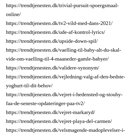
https://trendtjenesten.dk/trivial-pursuit-spoergsmaal-
online/
https://trendtjenesten.dk/tv2-vild-med-dans-2021/
https://trendtjenesten.dk/ude-af-kontrol-lyrics/
https://trendtjenesten.dk/upside-down-spil/
https://trendtjenesten.dk/vaelling-til-baby-alt-du-skal-
vide-om-vaelling-til-4-maaneder-gamle-babyer/
https://trendtjenesten.dk/validere-synonym/
https://trendtjenesten.dk/vejledning-valg-af-den-bedste-
yoghurt-til-dit-behov/
https://trendtjenesten.dk/vejret-i-hedensted-og-stouby-
faa-de-seneste-opdateringer-paa-tv2/
https://trendtjenesten.dk/vejret-markaryd/
https://trendtjenesten.dk/vejret-playa-del-carmen/
https://trendtjenesten.dk/velsmagende-madoplevelser-i-