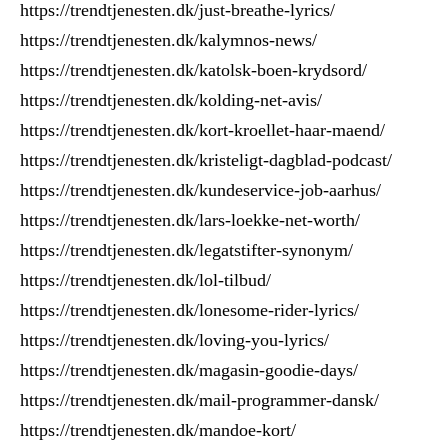
https://trendtjenesten.dk/just-breathe-lyrics/
https://trendtjenesten.dk/kalymnos-news/
https://trendtjenesten.dk/katolsk-boen-krydsord/
https://trendtjenesten.dk/kolding-net-avis/
https://trendtjenesten.dk/kort-kroellet-haar-maend/
https://trendtjenesten.dk/kristeligt-dagblad-podcast/
https://trendtjenesten.dk/kundeservice-job-aarhus/
https://trendtjenesten.dk/lars-loekke-net-worth/
https://trendtjenesten.dk/legatstifter-synonym/
https://trendtjenesten.dk/lol-tilbud/
https://trendtjenesten.dk/lonesome-rider-lyrics/
https://trendtjenesten.dk/loving-you-lyrics/
https://trendtjenesten.dk/magasin-goodie-days/
https://trendtjenesten.dk/mail-programmer-dansk/
https://trendtjenesten.dk/mandoe-kort/