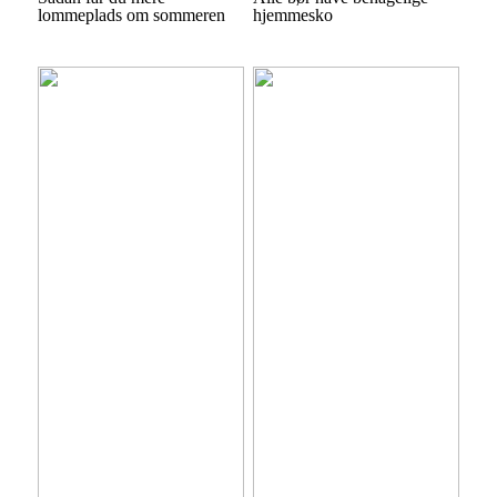
lommeplads om sommeren
hjemmesko