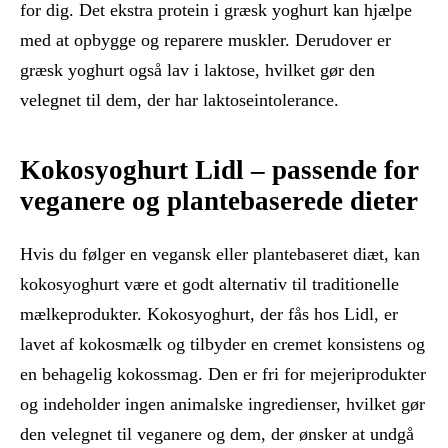
for dig. Det ekstra protein i græsk yoghurt kan hjælpe
med at opbygge og reparere muskler. Derudover er
græsk yoghurt også lav i laktose, hvilket gør den
velegnet til dem, der har laktoseintolerance.
Kokosyoghurt Lidl – passende for
veganere og plantebaserede dieter
Hvis du følger en vegansk eller plantebaseret diæt, kan
kokosyoghurt være et godt alternativ til traditionelle
mælkeprodukter. Kokosyoghurt, der fås hos Lidl, er
lavet af kokosmælk og tilbyder en cremet konsistens og
en behagelig kokossmag. Den er fri for mejeriprodukter
og indeholder ingen animalske ingredienser, hvilket gør
den velegnet til veganere og dem, der ønsker at undgå