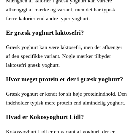
Mængden af kalorier i græsk yoghurt kan variere
afhængigt af mærke og variant, men det har typisk
færre kalorier end andre typer yoghurt.
Er græsk yoghurt laktosefri?
Græsk yoghurt kan være laktosefri, men det afhænger
af den specifikke variant. Nogle mærker tilbyder
laktosefri græsk yoghurt.
Hvor meget protein er der i græsk yoghurt?
Græsk yoghurt er kendt for sit høje proteinindhold. Den
indeholder typisk mere protein end almindelig yoghurt.
Hvad er Kokosyoghurt Lidl?
Kokosyoghurt Lidl er en variant af yoghurt, der er