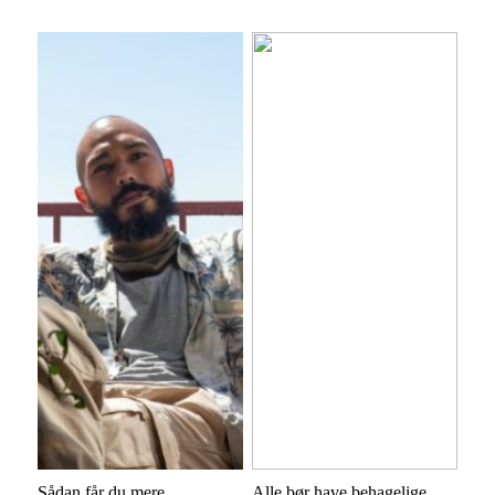
Sådan får du mere
Alle bør have behagelige