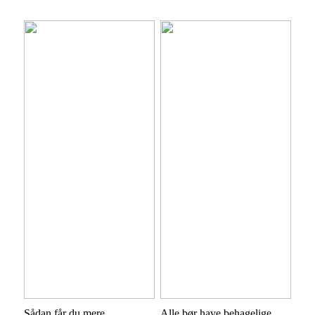
Sådan får du mere
Alle bør have behagelige