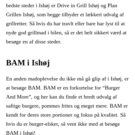
bedste steder i Ishøj er Drive in Grill Ishøj og Plan
Grillen Ishøj, som begge tilbyder et lækkert udvalg af
grillretter. Så hvis du har travlt eller bare har lyst til at
nyde god grillmad i bilen, så er det helt sikkert værd at
besøge en af disse steder.
BAM i Ishøj
En anden madoplevelse du ikke må gå glip af i Ishøj, er
at besøge BAM. BAM er en forkortelse for “Burger
And More”, og her kan du finde et bredt udvalg af
saftige burgere, pommes frites og meget mere. BAM er
kendt for deres store portioner og fokus på kvalitet. Så
hvis du er burger-elsker, så vent ikke med at besøge
BAM i Ishøj!