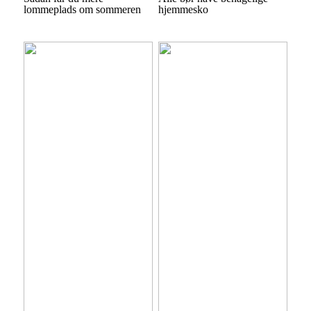
lommeplads om sommeren
hjemmesko