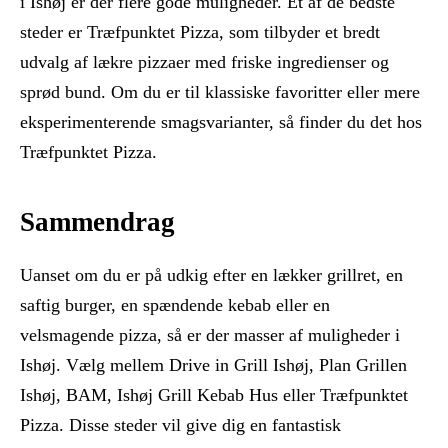
i Ishøj er der flere gode muligheder. Et af de bedste
steder er Træfpunktet Pizza, som tilbyder et bredt
udvalg af lækre pizzaer med friske ingredienser og
sprød bund. Om du er til klassiske favoritter eller mere
eksperimenterende smagsvarianter, så finder du det hos
Træfpunktet Pizza.
Sammendrag
Uanset om du er på udkig efter en lækker grillret, en
saftig burger, en spændende kebab eller en
velsmagende pizza, så er der masser af muligheder i
Ishøj. Vælg mellem Drive in Grill Ishøj, Plan Grillen
Ishøj, BAM, Ishøj Grill Kebab Hus eller Træfpunktet
Pizza. Disse steder vil give dig en fantastisk