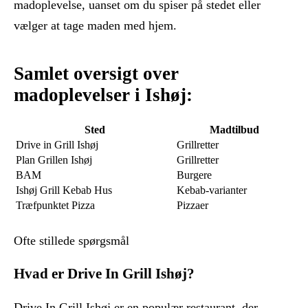
madoplevelse, uanset om du spiser på stedet eller
vælger at tage maden med hjem.
Samlet oversigt over
madoplevelser i Ishøj:
Sted
Madtilbud
Drive in Grill Ishøj
Grillretter
Plan Grillen Ishøj
Grillretter
BAM
Burgere
Ishøj Grill Kebab Hus
Kebab-varianter
Træfpunktet Pizza
Pizzaer
Ofte stillede spørgsmål
Hvad er Drive In Grill Ishøj?
Drive In Grill Ishøj er en populær restaurant, der