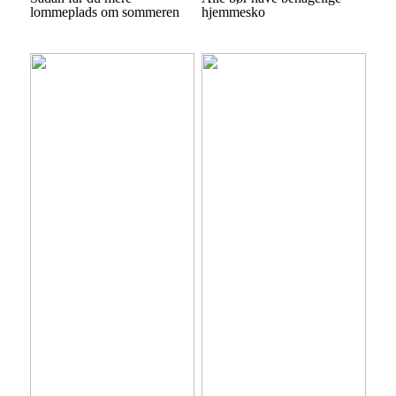
lommeplads om sommeren
hjemmesko