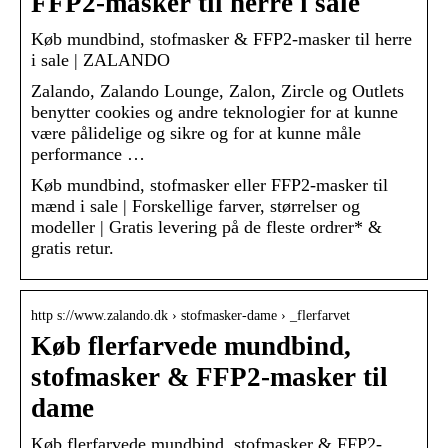
FFP2-masker til herre i sale
Køb mundbind, stofmasker & FFP2-masker til herre
i sale | ZALANDO
Zalando, Zalando Lounge, Zalon, Zircle og Outlets
benytter cookies og andre teknologier for at kunne
være pålidelige og sikre og for at kunne måle
performance …
Køb mundbind, stofmasker eller FFP2-masker til
mænd i sale | Forskellige farver, størrelser og
modeller | Gratis levering på de fleste ordrer* &
gratis retur.
http s://www.zalando.dk › stofmasker-dame › _flerfarvet
Køb flerfarvede mundbind,
stofmasker & FFP2-masker til
dame
Køb flerfarvede mundbind, stofmasker & FFP2-