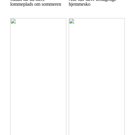
lommeplads om sommeren
hjemmesko