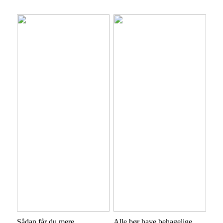
Sådan får du mere
Alle bør have behagelige