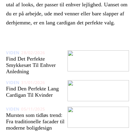
utal af looks, der passer til enhver lejlighed. Uanset om
du er på arbejde, ude med venner eller bare slapper af
derhjemme, er en lang cardigan det perfekte valg.
VIDEN
28/02/2026
Find Det Perfekte
Smykkesæt Til Enhver
Anledning
VIDEN
31/01/2026
Find Den Perfekte Lang
Cardigan Til Kvinder
VIDEN
05/11/2025
Mursten som tidløs trend:
Fra traditionelle facader til
moderne boligdesign