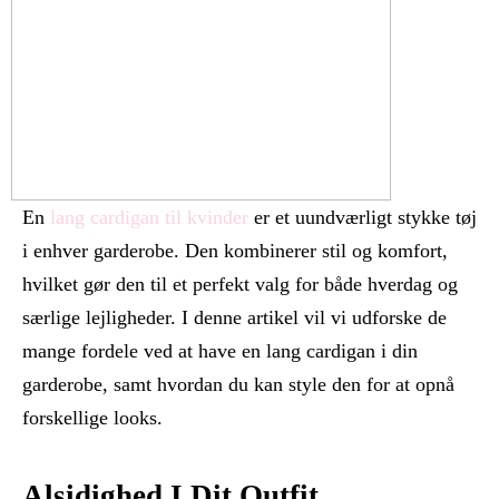
En
lang cardigan til kvinder
er et uundværligt stykke tøj
i enhver garderobe. Den kombinerer stil og komfort,
hvilket gør den til et perfekt valg for både hverdag og
særlige lejligheder. I denne artikel vil vi udforske de
mange fordele ved at have en lang cardigan i din
garderobe, samt hvordan du kan style den for at opnå
forskellige looks.
Alsidighed I Dit Outfit