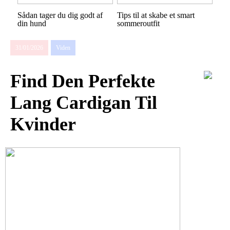
Sådan tager du dig godt af
Tips til at skabe et smart
din hund
sommeroutfit
31/01/2026
Viden
Find Den Perfekte
Lang Cardigan Til
Kvinder