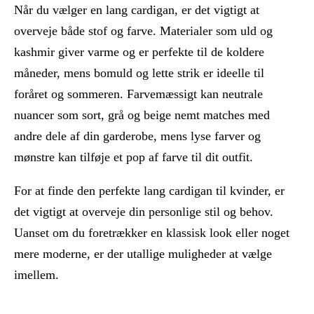
Når du vælger en lang cardigan, er det vigtigt at
overveje både stof og farve. Materialer som uld og
kashmir giver varme og er perfekte til de koldere
måneder, mens bomuld og lette strik er ideelle til
foråret og sommeren. Farvemæssigt kan neutrale
nuancer som sort, grå og beige nemt matches med
andre dele af din garderobe, mens lyse farver og
mønstre kan tilføje et pop af farve til dit outfit.
For at finde den perfekte lang cardigan til kvinder, er
det vigtigt at overveje din personlige stil og behov.
Uanset om du foretrækker en klassisk look eller noget
mere moderne, er der utallige muligheder at vælge
imellem.