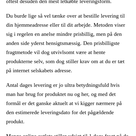
oftest desuden den mest letkøbte leveringsform.
Du burde lige så vel tænke over at bestille levering til
din hjemmeadresse eller til dit arbejde. Metoden viser
sig i regelen en anelse mindre prisbillig, men på den
anden side yderst hensigtsmæssig. Den prisbilligste
fragtmetode vil dog utvivlsomt være at hente
produkterne selv, som dog stiller krav om at du er tæt
på internet selskabets adresse.
Antal dages levering er jo ultra betydningsfuld hvis
man har brug for produktet nu og her, og med det
formål er det ganske aktuelt at vi kigger nærmere på
den estimerede leveringsdato for det pågældende
produkt.
Mange online outlets stiller udsigt til 1 dags fragt på de