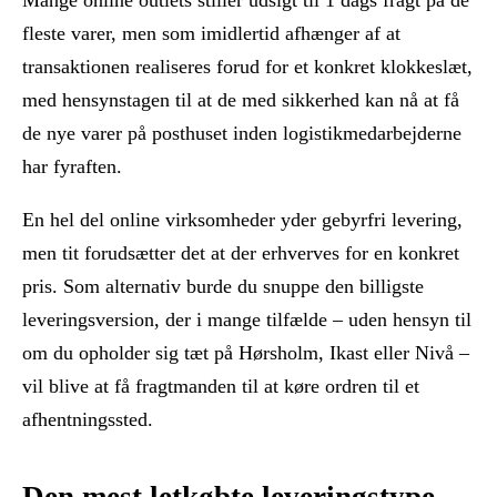
fleste varer, men som imidlertid afhænger af at
transaktionen realiseres forud for et konkret klokkeslæt,
med hensynstagen til at de med sikkerhed kan nå at få
de nye varer på posthuset inden logistikmedarbejderne
har fyraften.
En hel del online virksomheder yder gebyrfri levering,
men tit forudsætter det at der erhverves for en konkret
pris. Som alternativ burde du snuppe den billigste
leveringsversion, der i mange tilfælde – uden hensyn til
om du opholder sig tæt på Hørsholm, Ikast eller Nivå –
vil blive at få fragtmanden til at køre ordren til et
afhentningssted.
Den mest letkøbte leveringstype