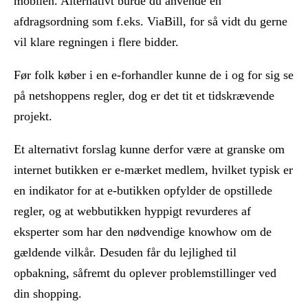
mobilen. Alternativt burde du anvende en
afdragsordning som f.eks. ViaBill, for så vidt du gerne
vil klare regningen i flere bidder.
Før folk køber i en e-forhandler kunne de i og for sig se
på netshoppens regler, dog er det tit et tidskrævende
projekt.
Et alternativt forslag kunne derfor være at granske om
internet butikken er e-mærket medlem, hvilket typisk er
en indikator for at e-butikken opfylder de opstillede
regler, og at webbutikken hyppigt revurderes af
eksperter som har den nødvendige knowhow om de
gældende vilkår. Desuden får du lejlighed til
opbakning, såfremt du oplever problemstillinger ved
din shopping.