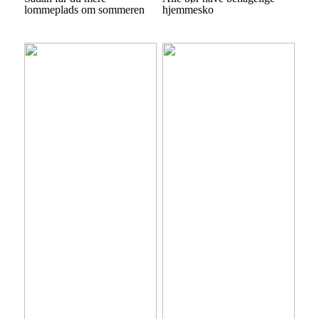
lommeplads om sommeren
hjemmesko