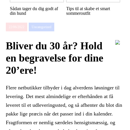
Sådan tager du dig godt af
Tips til at skabe et smart
din hund
sommeroutfit
22/06/2022
Uncategorized
Bliver du 30 år? Hold
en begravelse for dine
20’ere!
Flere netbutikker tilbyder i dag alverdens løsninger til
levering. Det mest almindelige er efterhånden at få
leveret til et udleveringssted, og så afhenter du blot din
pakke lige præcis når det passer ind i din kalender.
Fragtformen er nemlig særdeles hensigtsmæssig, og