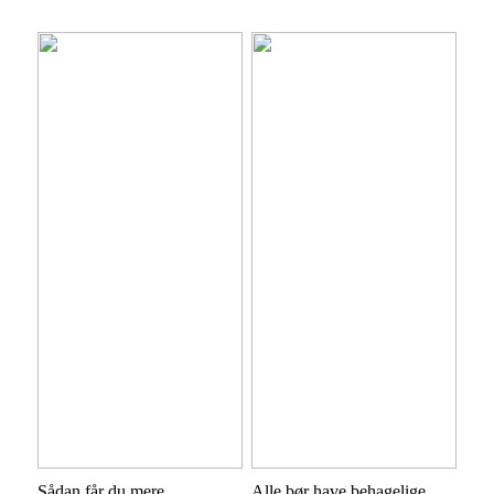
Sådan får du mere
Alle bør have behagelige