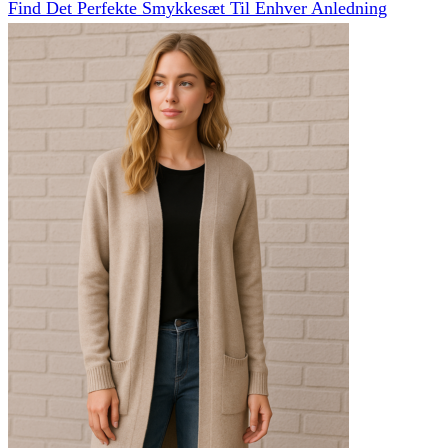
Find Det Perfekte Smykkesæt Til Enhver Anledning