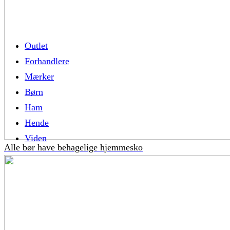
Outlet
Forhandlere
Mærker
Børn
Ham
Hende
Viden
Alle bør have behagelige hjemmesko