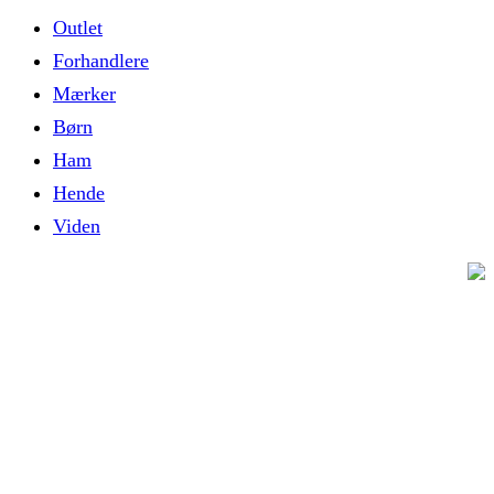
Outlet
Forhandlere
Mærker
Børn
Ham
Hende
Viden