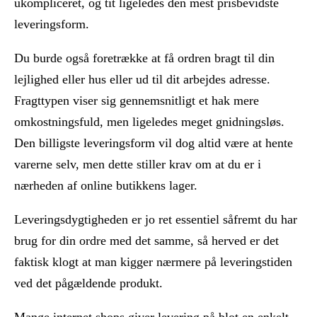
ukompliceret, og tit ligeledes den mest prisbevidste
leveringsform.
Du burde også foretrække at få ordren bragt til din
lejlighed eller hus eller ud til dit arbejdes adresse.
Fragttypen viser sig gennemsnitligt et hak mere
omkostningsfuld, men ligeledes meget gnidningsløs.
Den billigste leveringsform vil dog altid være at hente
varerne selv, men dette stiller krav om at du er i
nærheden af online butikkens lager.
Leveringsdygtigheden er jo ret essentiel såfremt du har
brug for din ordre med det samme, så herved er det
faktisk klogt at man kigger nærmere på leveringstiden
ved det pågældende produkt.
Mange internet shops giver levering på blot en enkelt