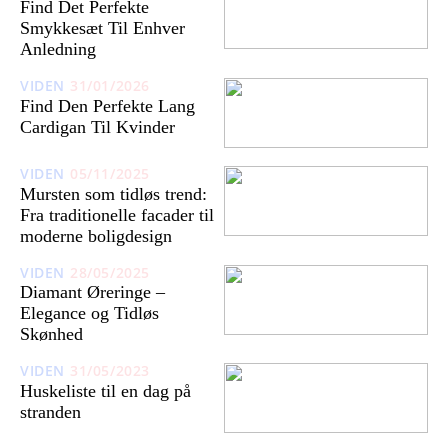
Find Det Perfekte
Smykkesæt Til Enhver
Anledning
VIDEN
31/01/2026
Find Den Perfekte Lang
Cardigan Til Kvinder
VIDEN
05/11/2025
Mursten som tidløs trend:
Fra traditionelle facader til
moderne boligdesign
VIDEN
28/05/2025
Diamant Øreringe –
Elegance og Tidløs
Skønhed
VIDEN
31/05/2023
Huskeliste til en dag på
stranden