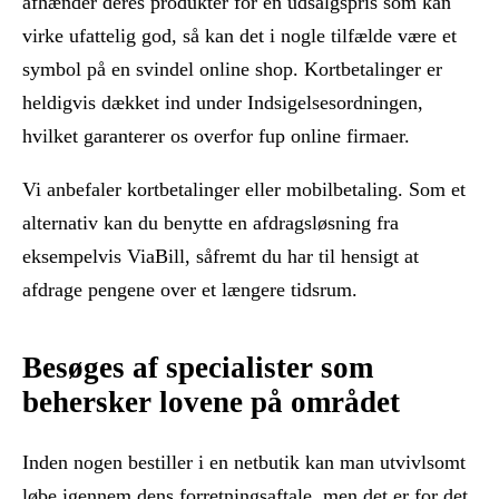
afhænder deres produkter for en udsalgspris som kan
virke ufattelig god, så kan det i nogle tilfælde være et
symbol på en svindel online shop. Kortbetalinger er
heldigvis dækket ind under Indsigelsesordningen,
hvilket garanterer os overfor fup online firmaer.
Vi anbefaler kortbetalinger eller mobilbetaling. Som et
alternativ kan du benytte en afdragsløsning fra
eksempelvis ViaBill, såfremt du har til hensigt at
afdrage pengene over et længere tidsrum.
Besøges af specialister som
behersker lovene på området
Inden nogen bestiller i en netbutik kan man utvivlsomt
løbe igennem dens forretningsaftale, men det er for det