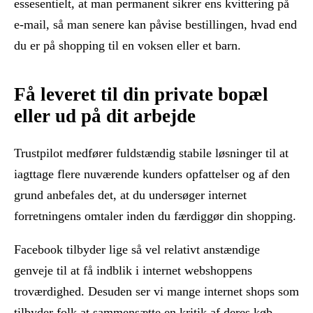
essesentielt, at man permanent sikrer ens kvittering på
e-mail, så man senere kan påvise bestillingen, hvad end
du er på shopping til en voksen eller et barn.
Få leveret til din private bopæl
eller ud på dit arbejde
Trustpilot medfører fuldstændig stabile løsninger til at
iagttage flere nuværende kunders opfattelser og af den
grund anbefales det, at du undersøger internet
forretningens omtaler inden du færdiggør din shopping.
Facebook tilbyder lige så vel relativt anstændige
genveje til at få indblik i internet webshoppens
troværdighed. Desuden ser vi mange internet shops som
tilbyder folk at sammensætte en kritik af deres køb,