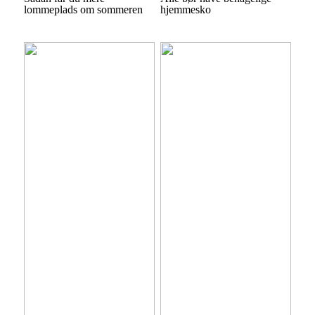
lommeplads om sommeren
hjemmesko