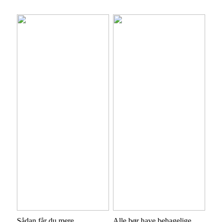
Sådan får du mere
Alle bør have behagelige