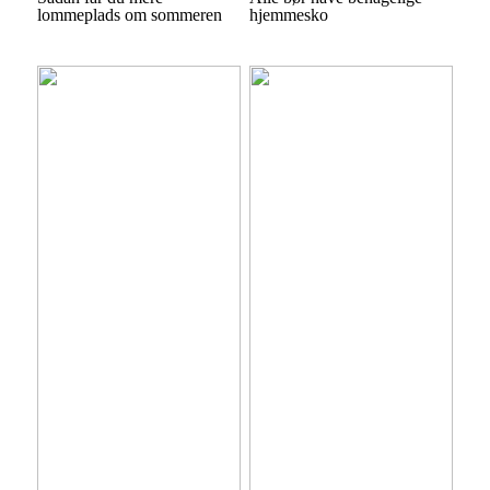
lommeplads om sommeren
hjemmesko