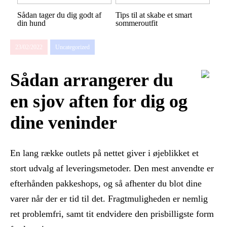
Sådan tager du dig godt af
Tips til at skabe et smart
din hund
sommeroutfit
23/02/2022
Uncategorized
Sådan arrangerer du
en sjov aften for dig og
dine veninder
En lang række outlets på nettet giver i øjeblikket et
stort udvalg af leveringsmetoder. Den mest anvendte er
efterhånden pakkeshops, og så afhenter du blot dine
varer når der er tid til det. Fragtmuligheden er nemlig
ret problemfri, samt tit endvidere den prisbilligste form