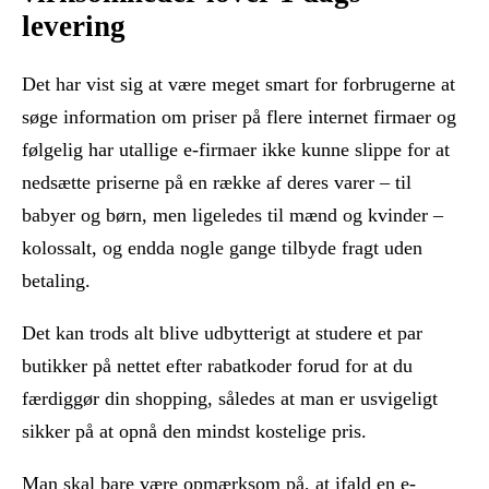
levering
Det har vist sig at være meget smart for forbrugerne at
søge information om priser på flere internet firmaer og
følgelig har utallige e-firmaer ikke kunne slippe for at
nedsætte priserne på en række af deres varer – til
babyer og børn, men ligeledes til mænd og kvinder –
kolossalt, og endda nogle gange tilbyde fragt uden
betaling.
Det kan trods alt blive udbytterigt at studere et par
butikker på nettet efter rabatkoder forud for at du
færdiggør din shopping, således at man er usvigeligt
sikker på at opnå den mindst kostelige pris.
Man skal bare være opmærksom på, at ifald en e-