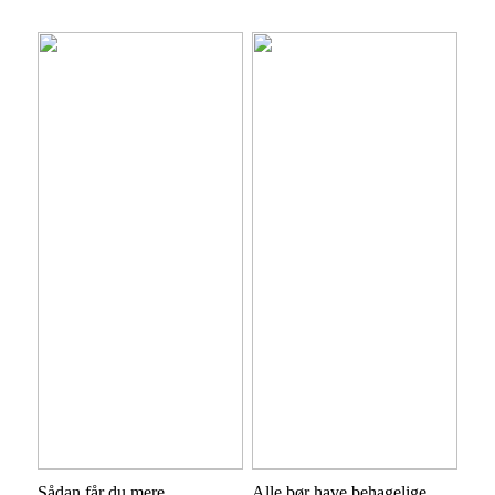
Sådan får du mere
Alle bør have behagelige