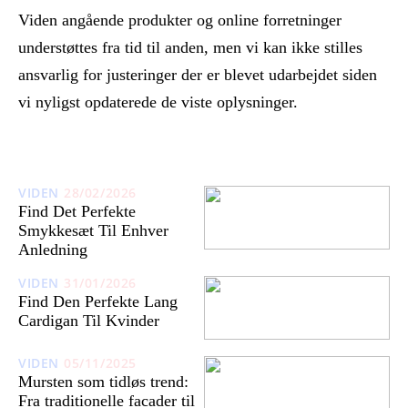
Viden angående produkter og online forretninger
understøttes fra tid til anden, men vi kan ikke stilles
ansvarlig for justeringer der er blevet udarbejdet siden
vi nyligst opdaterede de viste oplysninger.
VIDEN
28/02/2026
Find Det Perfekte
Smykkesæt Til Enhver
Anledning
VIDEN
31/01/2026
Find Den Perfekte Lang
Cardigan Til Kvinder
VIDEN
05/11/2025
Mursten som tidløs trend:
Fra traditionelle facader til