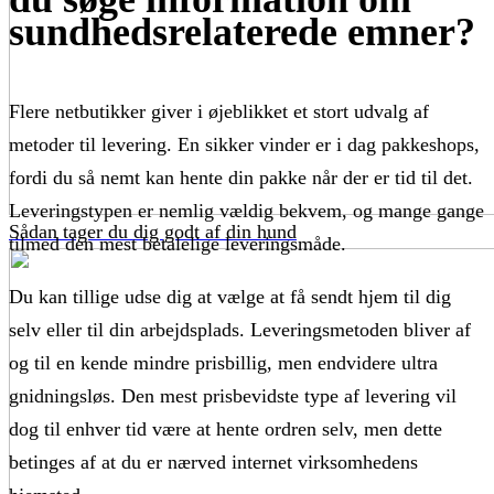
sundhedsrelaterede emner?
Flere netbutikker giver i øjeblikket et stort udvalg af
metoder til levering. En sikker vinder er i dag pakkeshops,
fordi du så nemt kan hente din pakke når der er tid til det.
Leveringstypen er nemlig vældig bekvem, og mange gange
Sådan tager du dig godt af din hund
tilmed den mest betalelige leveringsmåde.
Du kan tillige udse dig at vælge at få sendt hjem til dig
selv eller til din arbejdsplads. Leveringsmetoden bliver af
og til en kende mindre prisbillig, men endvidere ultra
gnidningsløs. Den mest prisbevidste type af levering vil
dog til enhver tid være at hente ordren selv, men dette
betinges af at du er nærved internet virksomhedens