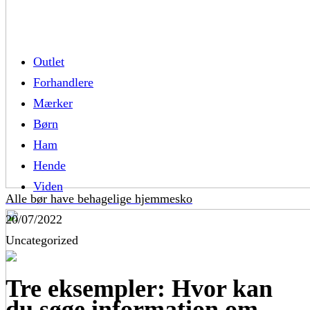
Outlet
Forhandlere
Mærker
Børn
Ham
Hende
Viden
Alle bør have behagelige hjemmesko
20/07/2022
Uncategorized
Tre eksempler: Hvor kan
du søge information om