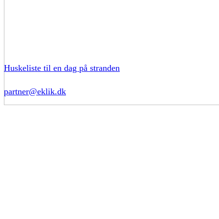
Huskeliste til en dag på stranden
partner@eklik.dk