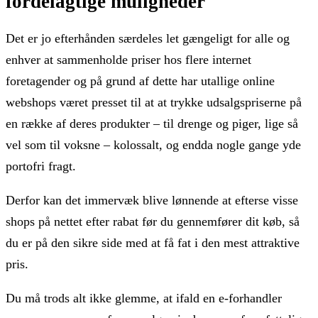
fordelagtige muligheder
Det er jo efterhånden særdeles let gængeligt for alle og
enhver at sammenholde priser hos flere internet
foretagender og på grund af dette har utallige online
webshops været presset til at at trykke udsalgspriserne på
en række af deres produkter – til drenge og piger, lige så
vel som til voksne – kolossalt, og endda nogle gange yde
portofri fragt.
Derfor kan det immervæk blive lønnende at efterse visse
shops på nettet efter rabat før du gennemfører dit køb, så
du er på den sikre side med at få fat i den mest attraktive
pris.
Du må trods alt ikke glemme, at ifald en e-forhandler